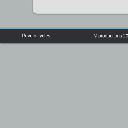
Revelo cycles
© productions 201