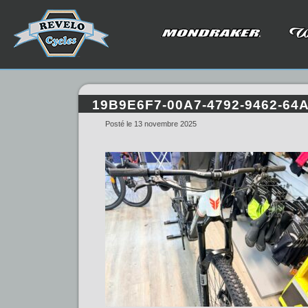
19B9E6F7-00A7-4792-9462-64
Posté le 13 novembre 2025