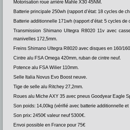
Motorisation roue arrière Mahle X30 45NM.
Batterie principale 250wh (rapport d’état: 18 cycles de ch
Batterie additionnelle 171wh (rapport d’état: 5 cycles de 
Transmission Shimano Ultegra R8020 11v avec casset
manivelles 172,5mm.
Freins Shimano Ultegra R8020 avec disques en 160/16
Cintre alu FSA Omega 420mm, ruban de cintre neuf.
Potence alu FSA Wilier 110mm.
Selle Italia Novus Evo Boost neuve.
Tige de selle alu Ritchey 27,2mm.
Roues alu Miche AXY 35 avec pneus Goodyear Eagle Sp
Son poids: 14,00kg (vérifié avec batterie additionnelle et
Son prix: 2450€ valeur neuf 5300€.
Envoi possible en France pour 75€