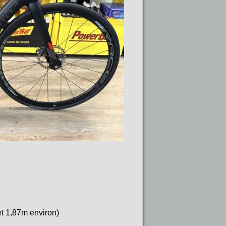
 et 1,87m environ)