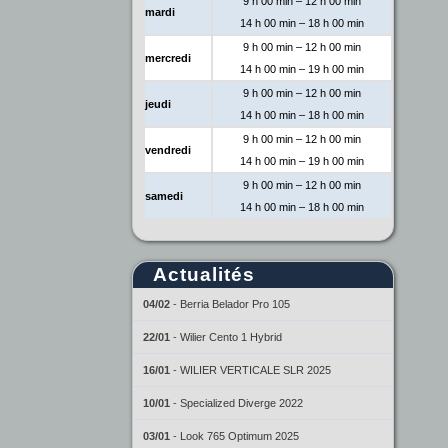
9 h 00 min – 12 h 00 min
mardi
14 h 00 min – 18 h 00 min
9 h 00 min – 12 h 00 min
mercredi
14 h 00 min – 19 h 00 min
9 h 00 min – 12 h 00 min
jeudi
14 h 00 min – 18 h 00 min
9 h 00 min – 12 h 00 min
vendredi
14 h 00 min – 19 h 00 min
9 h 00 min – 12 h 00 min
samedi
14 h 00 min – 18 h 00 min
Actualités
04/02
-
Berria Belador Pro 105
22/01
-
Wilier Cento 1 Hybrid
16/01
-
WILIER VERTICALE SLR 2025
10/01
-
Specialized Diverge 2022
03/01
-
Look 765 Optimum 2025