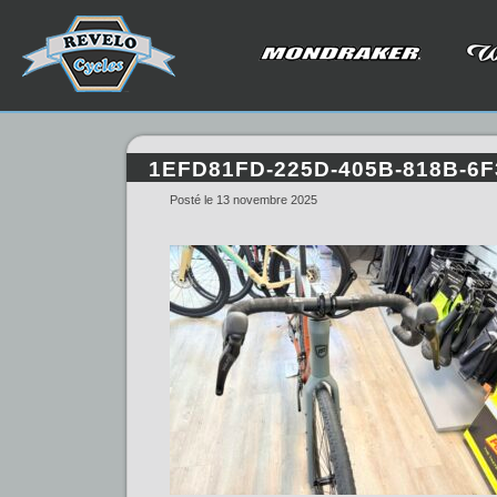
1EFD81FD-225D-405B-818B-6
Posté le 13 novembre 2025