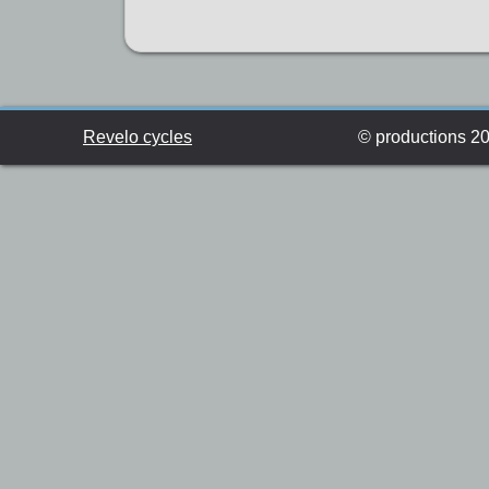
Revelo cycles
© productions 201