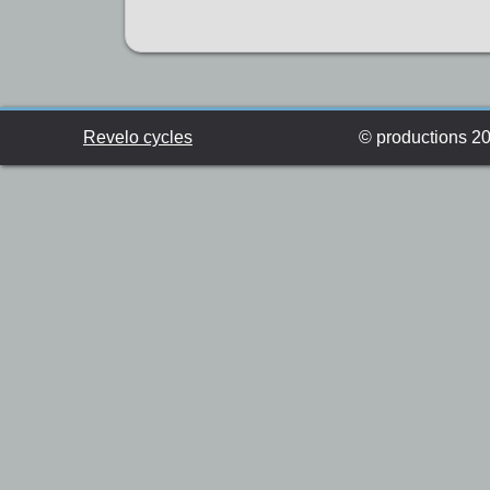
Revelo cycles
© productions 201