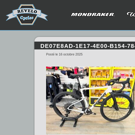
DE07E8AD-1E17-4E00-B154-7
Posté le 16 octobre 2025