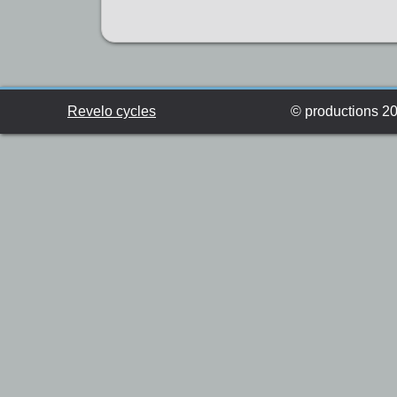
Revelo cycles
© productions 201