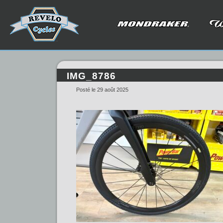
IMG_8786
Posté le 29 août 2025