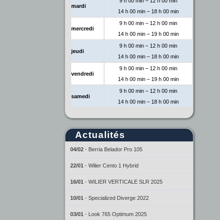
9 h 00 min – 12 h 00 min
mardi
14 h 00 min – 18 h 00 min
9 h 00 min – 12 h 00 min
mercredi
14 h 00 min – 19 h 00 min
9 h 00 min – 12 h 00 min
jeudi
14 h 00 min – 18 h 00 min
9 h 00 min – 12 h 00 min
vendredi
14 h 00 min – 19 h 00 min
9 h 00 min – 12 h 00 min
samedi
14 h 00 min – 18 h 00 min
Actualités
04/02
-
Berria Belador Pro 105
22/01
-
Wilier Cento 1 Hybrid
16/01
-
WILIER VERTICALE SLR 2025
10/01
-
Specialized Diverge 2022
03/01
-
Look 765 Optimum 2025