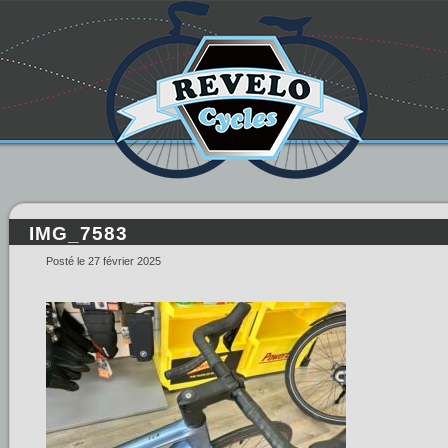
IMG_7583
Posté le 27 février 2025