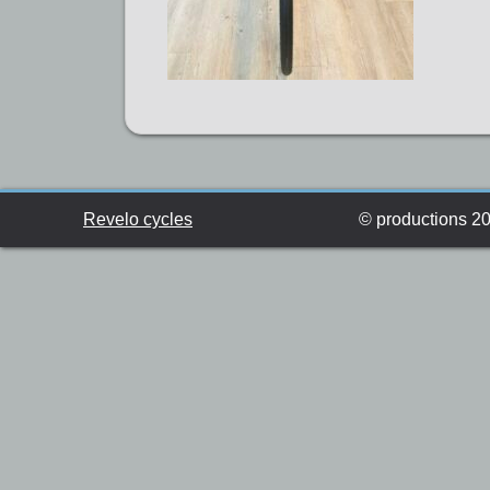
Revelo cycles
© productions 201