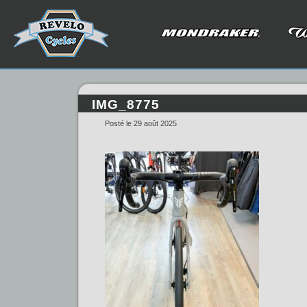
IMG_8775
Posté le 29 août 2025