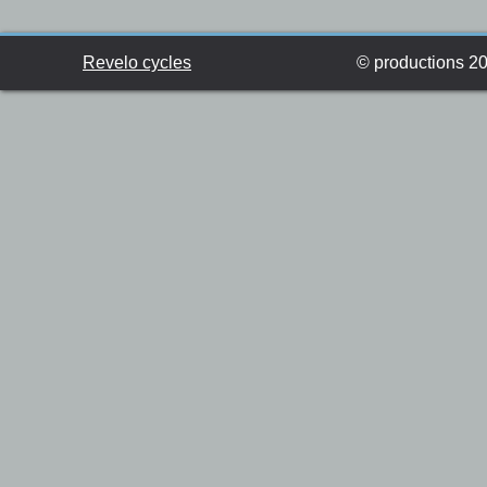
Revelo cycles
© productions 201