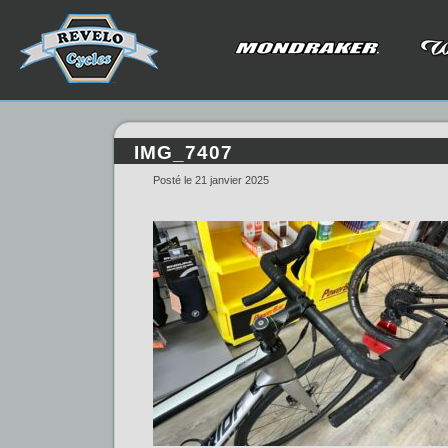
IMG_7407
Posté le 21 janvier 2025