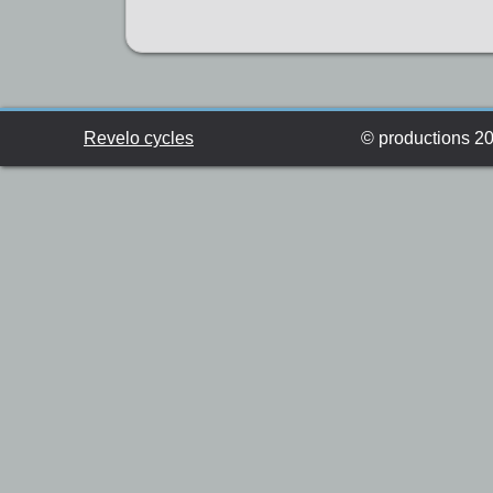
Revelo cycles
© productions 201