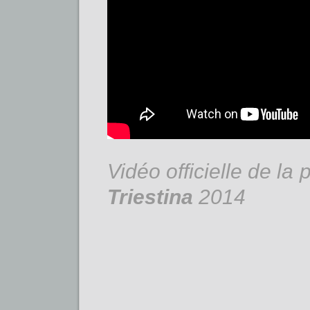
Vidéo officielle de la
Triestina
2014