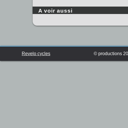
A voir aussi
Revelo cycles
© productions 201