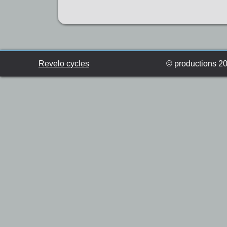
Revelo cycles
© productions 201