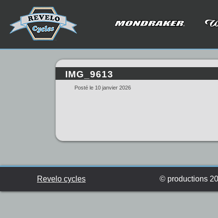
IMG_9613
Posté le 10 janvier 2026
Revelo cycles
© productions 201