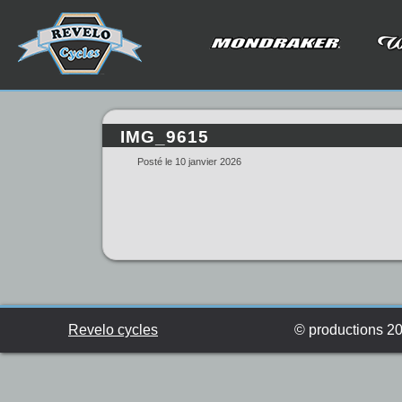
IMG_9615
Posté le 10 janvier 2026
Revelo cycles
© productions 201