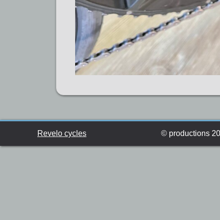
Revelo cycles
© productions 201