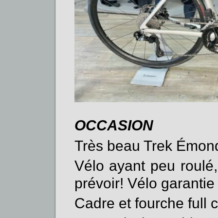
OCCASION
Très beau Trek Émond
Vélo ayant peu roulé,
prévoir! Vélo garantie
Cadre et fourche full 